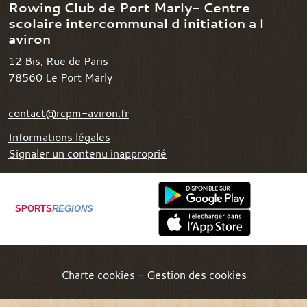
Rowing Club de Port Marly- Centre
scolaire intercommunal d initiation a l
aviron
12 Bis, Rue de Paris
78560
Le Port Marly
contact@rcpm-aviron.fr
Informations légales
Signaler un contenu inapproprié
SPORTS
REGIONS
Charte cookies
Gestion des cookies