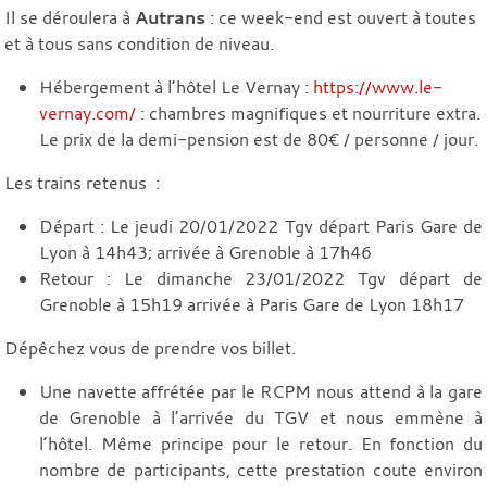
Il se déroulera à
Autrans
: ce week-end est ouvert à toutes
et à tous sans condition de niveau.
Hébergement à l’hôtel Le Vernay :
https://www.le-
vernay.com/
: chambres magnifiques et nourriture extra.
Le prix de la demi-pension est de 80€ / personne / jour.
Les trains retenus :
Départ : Le jeudi 20/01/2022 Tgv départ Paris Gare de
Lyon à 14h43; arrivée à Grenoble à 17h46
Retour : Le dimanche 23/01/2022 Tgv départ de
Grenoble à 15h19 arrivée à Paris Gare de Lyon 18h17
Dépêchez vous de prendre vos billet.
Une navette affrétée par le RCPM nous attend à la gare
de Grenoble à l’arrivée du TGV et nous emmène à
l’hôtel. Même principe pour le retour. En fonction du
nombre de participants, cette prestation coute environ