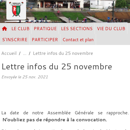
Panneau de gestion des cookies
Rowing Club de Port Marly
LE CLUB
PRATIQUE
LES SECTIONS
VIE DU CLUB
S'INSCRIRE
PARTICIPER
Contact et plan
Accueil
Lettre infos du 25 novembre
Lettre infos du 25 novembre
Envoyée le
25 nov. 2021
La date de notre Assemblée Générale se rapproche.
N'oubliez pas de répondre à la convocation.