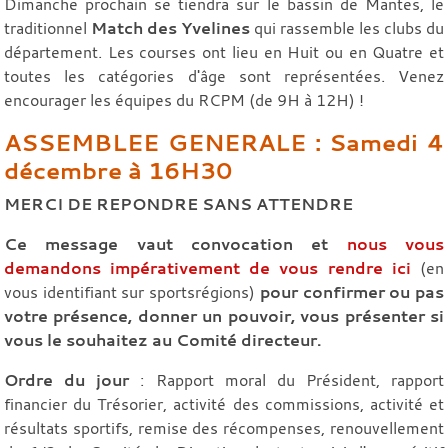
Dimanche prochain se tiendra sur le bassin de Mantes, le
traditionnel
Match des Yvelines
qui rassemble les clubs du
département. Les courses ont lieu en Huit ou en Quatre et
toutes les catégories d'âge sont représentées. Venez
encourager les équipes du RCPM (de 9H à 12H) !
ASSEMBLEE GENERALE : Samedi 4
décembre à 16H30
MERCI DE REPONDRE SANS ATTENDRE
Ce message vaut convocation et
nous vous
demandons impérativement de vous rendre ici
(en
vous identifiant sur sportsrégions)
pour confirmer ou pas
votre présence, donner un pouvoir, vous présenter si
vous le souhaitez au Comité directeur.
Ordre du jour
: Rapport moral du Président, rapport
financier du Trésorier, activité des commissions, activité et
résultats sportifs, remise des récompenses, renouvellement