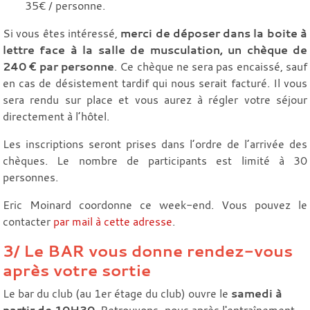
35€ / personne.
Si vous êtes intéressé,
merci de déposer dans la boite à
lettre face à la salle de musculation, un chèque de
240 € par personne
. Ce chèque ne sera pas encaissé, sauf
en cas de désistement tardif qui nous serait facturé. Il vous
sera rendu sur place et vous aurez à régler votre séjour
directement à l’hôtel.
Les inscriptions seront prises dans l’ordre de l’arrivée des
chèques. Le nombre de participants est limité à 30
personnes.
Eric Moinard coordonne ce week-end. Vous pouvez le
contacter
par mail à cette adresse
.
3/ Le BAR vous donne rendez-vous
après votre sortie
Le bar du club (au 1er étage du club) ouvre le
samedi à
partir de 10H30
. Retrouvons-nous après l'entraînement