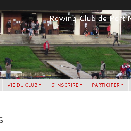
Rowing Club de Port 
VIE DU CLUB
S'INSCRIRE
PARTICIPER
s