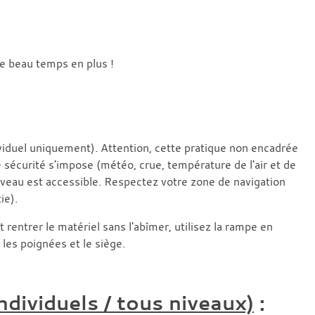
le beau temps en plus !
viduel uniquement). Attention, cette pratique non encadrée
curité s'impose (météo, crue, température de l'air et de
veau est accessible. Respectez votre zone de navigation
ie).
t rentrer le matériel sans l'abîmer, utilisez la rampe en
 les poignées et le siège.
dividuels / tous niveaux)
: