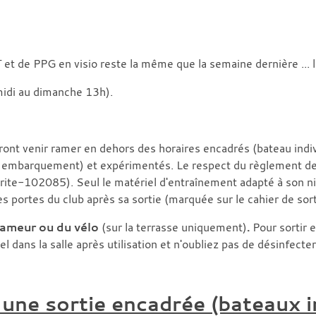
 et de PPG en visio reste la même que la semaine dernière ... 
 midi au dimanche 13h).
ront venir ramer en dehors des horaires encadrés (bateau indi
mbarquement) et expérimentés. Le respect du règlement de sé
rite-102085). Seul le matériel d'entraînement adapté à son ni
 portes du club après sa sortie (marquée sur le cahier de sort
 rameur ou du vélo
(sur la terrasse uniquement)
.
Pour sortir e
l dans la salle après utilisation et n'oubliez pas de désinfecter
une sortie encadrée (bateaux in