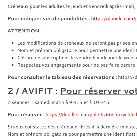
Créneaux pour les adultes le jeudi et vendredi après-midi,
Pour indiquer vos disponibilités :
https://doodle.com
ATTENTION :
Les modifications de créneaux ne seront pas prises e
Nom et prénom obligatoire pour permettre une identific
Clôture des inscriptions le vendredi midi pour le wee
Respectez vos engagements pour ne pas faire perdre i
Pour consulter le tableau des réservations :
https:/
2 / AVIFIT :
Pour réserver vot
2 séances : samedi matin à 9H15 et à 10H45
Pour réserver :
https://doodle.com/poll/ihv66spfixych
Si vous constatez des créneaux libres à la dernière minute
Nom et prénom obligatoire pour permettre une identificatio