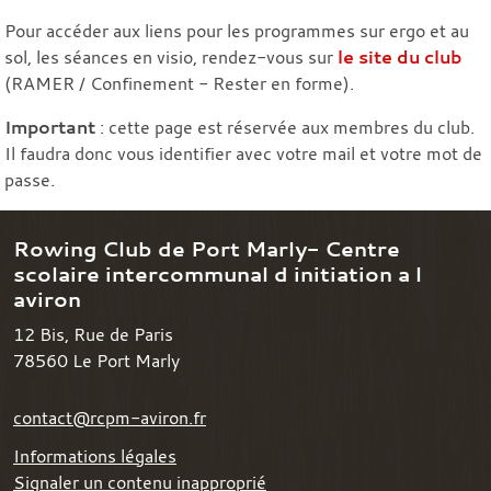
Pour accéder aux liens pour les programmes sur ergo et au
sol, les séances en visio, rendez-vous sur
le site du club
(RAMER / Confinement - Rester en forme).
Important
: cette page est réservée aux membres du club.
Il faudra donc vous identifier avec votre mail et votre mot de
passe.
Rowing Club de Port Marly- Centre
scolaire intercommunal d initiation a l
aviron
12 Bis, Rue de Paris
78560
Le Port Marly
contact@rcpm-aviron.fr
Informations légales
Signaler un contenu inapproprié