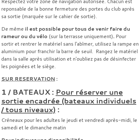
Respectez votre zone de navigation autorisée. Chacun est
reponsable de la bonne fermeture des portes du club après
sa sortie (marquée sur le cahier de sortie).
De même
il est possible pour tous de venir faire du
rameur ou du vélo
(sur la terrasse uniquement)
.
Pour
sortir et rentrer le matériel sans l'abîmer, utilisez la rampe en
aluminium pour franchir la barre de seuil. Rangez le matériel
dans la salle après utilisation et n'oubliez pas de désinfecter
les poignées et le siège.
SUR RESERVATION
:
1 / BATEAUX :
Pour réserver une
sortie encadrée (bateaux individuels
/ tous niveaux)
:
Créneaux pour les adultes le jeudi et vendredi après-midi, le
samedi et le dimanche matin
Pour indiquer vos disponibilités