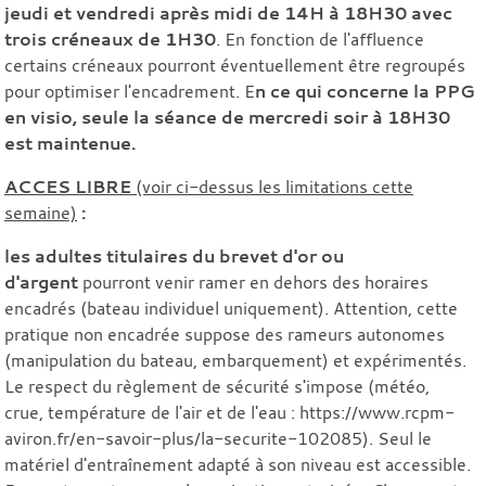
jeudi et vendredi après midi de 14H à 18H30 avec
trois créneaux de 1H30
. En fonction de l'affluence
certains créneaux pourront éventuellement être regroupés
pour optimiser l'encadrement. E
n ce qui concerne la PPG
en visio, seule la séance de mercredi soir à 18H30
est maintenue.
ACCES LIBRE
(voir ci-dessus les limitations cette
semaine)
:
les adultes titulaires du
brevet d'or ou
d'argent
pourront venir ramer en dehors des horaires
encadrés (bateau individuel uniquement). Attention, cette
pratique non encadrée suppose des rameurs autonomes
(manipulation du bateau, embarquement) et expérimentés.
Le respect du règlement de sécurité s'impose (météo,
crue, température de l'air et de l'eau : https://www.rcpm-
aviron.fr/en-savoir-plus/la-securite-102085). Seul le
matériel d'entraînement adapté à son niveau est accessible.