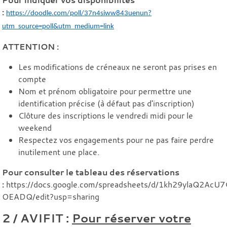
:
https://doodle.com/poll/37n4siww843uenun?
utm_source=poll&utm_medium=link
ATTENTION :
Les modifications de créneaux ne seront pas prises en
compte
Nom et prénom obligatoire pour permettre une
identification précise (à défaut pas d'inscription)
Clôture des inscriptions le vendredi midi pour le
weekend
Respectez vos engagements pour ne pas faire perdre
inutilement une place.
Pour consulter le tableau des réservations
:
https://docs.google.com/spreadsheets/d/1kh29ylaQ2AcU
OEADQ/edit?usp=sharing
2 / AVIFIT :
Pour réserver votre