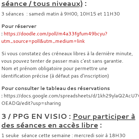
séance / tous niveaux)
:
3 séances : samedi matin à 9H00, 10H15 et 11H30
Pour réserver
:
https://doodle.com/poll/m4a33fgfum49bcyu?
utm_source=poll&utm_medium=link
Si vous constatez des créneaux libres à la dernière minute,
vous pouvez tenter de passer mais c'est sans garantie.
Nom et prénom obligatoire pour permettre une
identification précise (à défaut pas d'inscription)
Pour consulter le tableau des réservations
:
https://docs.google.com/spreadsheets/d/1kh29ylaQ2AcU
OEADQ/edit?usp=sharing
3 / PPG EN VISIO :
Pour participer à
des séances en accès libre
:
1 seuke séance cette semaine : mercredi soir à 18H30