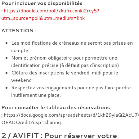
Pour indiquer vos disponibilités
:
https://doodle.com/poll/zkufrccxnki2rcy5?
utm_source=poll&utm_medium=link
ATTENTION :
Les modifications de créneaux ne seront pas prises en
compte
Nom et prénom obligatoire pour permettre une
identification précise (à défaut pas d'inscription)
Clôture des inscriptions le vendredi midi pour le
weekend
Respectez vos engagements pour ne pas faire perdre
inutilement une place.
Pour consulter le tableau des réservations
:
https://docs.google.com/spreadsheets/d/1kh29ylaQ2AcU
OEADQ/edit?usp=sharing
2 / AVIFIT :
Pour réserver votre