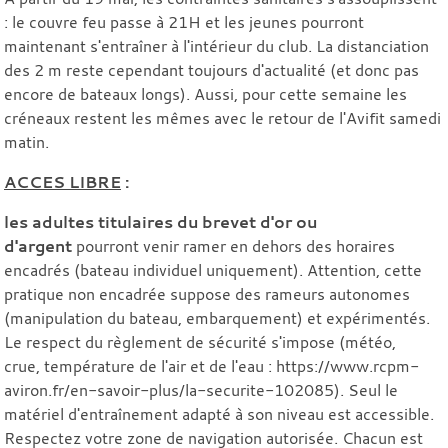
: le couvre feu passe à 21H et les jeunes pourront
maintenant s'entraîner à l'intérieur du club. La distanciation
des 2 m reste cependant toujours d'actualité (et donc pas
encore de bateaux longs). Aussi, pour cette semaine les
créneaux restent les mêmes avec le retour de l'Avifit samedi
matin.
ACCES LIBRE
:
les adultes titulaires du
brevet d'or ou
d'argent
pourront venir ramer en dehors des horaires
encadrés (bateau individuel uniquement). Attention, cette
pratique non encadrée suppose des rameurs autonomes
(manipulation du bateau, embarquement) et expérimentés.
Le respect du règlement de sécurité s'impose (météo,
crue, température de l'air et de l'eau : https://www.rcpm-
aviron.fr/en-savoir-plus/la-securite-102085). Seul le
matériel d'entraînement adapté à son niveau est accessible.
Respectez votre zone de navigation autorisée. Chacun est