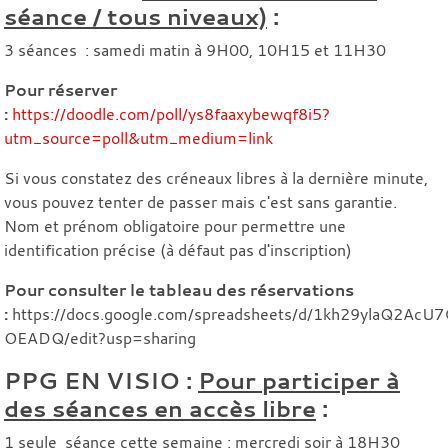
séance / tous niveaux)
:
3 séances : samedi matin à 9H00, 10H15 et 11H30
Pour réserver
:
https://doodle.com/poll/ys8faaxybewqf8i5?
utm_source=poll&utm_medium=link
Si vous constatez des créneaux libres à la dernière minute,
vous pouvez tenter de passer mais c'est sans garantie.
Nom et prénom obligatoire pour permettre une
identification précise (à défaut pas d'inscription)
Pour consulter le tableau des réservations
:
https://docs.google.com/spreadsheets/d/1kh29ylaQ2AcU
OEADQ/edit?usp=sharing
PPG EN VISIO :
Pour participer à
des séances en accès libre
:
1 seule séance cette semaine : mercredi soir à 18H30