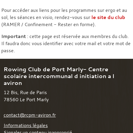
Pour accéder aux liens pour les programmes sur ergo et au
sol, les séances en visio, rendez-vous sur
le site du club
(RAMER / Confinement - Rester en forme).
Important
: cette page est réservée aux membres du club.
Il faudra donc vous identifier avec votre mail et votre mot de
passe.
Rowing Club de Port Marly- Centre
scolaire intercommunal d initiation a l
aviron
12 Bis, Rue de Paris
78560
Le Port Marly
contact@rcpm-aviron.fr
Informations légales
Signaler un contenu inapproprié