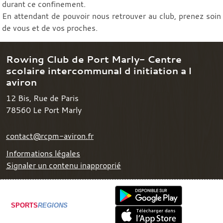
durant ce confinement.
En attendant de pouvoir nous retrouver au club, prenez soin
de vous et de vos proches.
Rowing Club de Port Marly- Centre
scolaire intercommunal d initiation a l
aviron
12 Bis, Rue de Paris
78560
Le Port Marly
contact@rcpm-aviron.fr
Informations légales
Signaler un contenu inapproprié
SPORTS
REGIONS