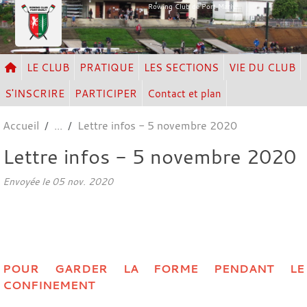
Panneau de gestion des cookies
Rowing Club de Port Marly
LE CLUB
PRATIQUE
LES SECTIONS
VIE DU CLUB
S'INSCRIRE
PARTICIPER
Contact et plan
Accueil
Lettre infos - 5 novembre 2020
Lettre infos - 5 novembre 2020
Envoyée le
05 nov. 2020
POUR GARDER LA FORME PENDANT LE
CONFINEMENT