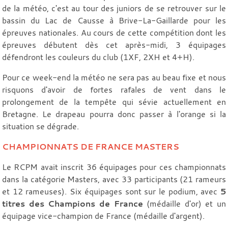
de la météo, c'est au tour des juniors de se retrouver sur le
bassin du Lac de Causse à Brive-La-Gaillarde pour les
épreuves nationales. Au cours de cette compétition dont les
épreuves débutent dès cet après-midi, 3 équipages
défendront les couleurs du club (1XF, 2XH et 4+H).
Pour ce week-end la météo ne sera pas au beau fixe et nous
risquons d'avoir de fortes rafales de vent dans le
prolongement de la tempête qui sévie actuellement en
Bretagne. Le drapeau pourra donc passer à l'orange si la
situation se dégrade.
CHAMPIONNATS DE FRANCE MASTERS
Le RCPM avait inscrit 36 équipages pour ces championnats
dans la catégorie Masters, avec 33 participants (21 rameurs
et 12 rameuses). Six équipages sont sur le podium, avec
5
titres des Champions de France
(médaille d'or) et un
équipage vice-champion de France (médaille d'argent).