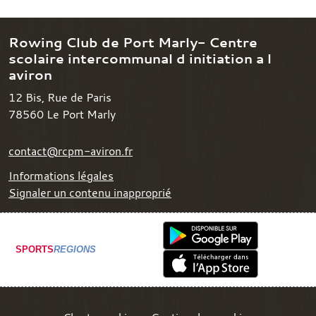
Rowing Club de Port Marly- Centre
scolaire intercommunal d initiation a l
aviron
12 Bis, Rue de Paris
78560
Le Port Marly
contact@rcpm-aviron.fr
Informations légales
Signaler un contenu inapproprié
SPORTS
REGIONS