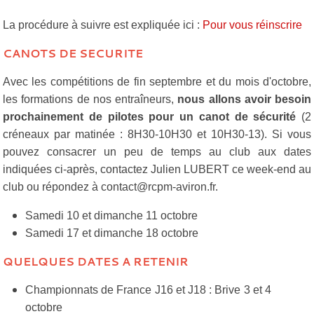
La procédure à suivre est expliquée ici :
Pour vous réinscrire
CANOTS DE SECURITE
Avec les compétitions de fin septembre et du mois d'octobre,
les formations de nos entraîneurs,
nous allons avoir besoin
prochainement de pilotes pour un canot de sécurité
(2
créneaux par matinée : 8H30-10H30 et 10H30-13). Si vous
pouvez consacrer un peu de temps au club aux dates
indiquées ci-après, contactez Julien LUBERT ce week-end au
club ou répondez à contact@rcpm-aviron.fr.
Samedi 10 et dimanche 11 octobre
Samedi 17 et dimanche 18 octobre
QUELQUES DATES A RETENIR
Championnats de France J16 et J18 : Brive 3 et 4
octobre