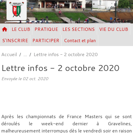
Panneau de gestion des cookies
Rowing Club de Port Marly
LE CLUB
PRATIQUE
LES SECTIONS
VIE DU CLUB
S'INSCRIRE
PARTICIPER
Contact et plan
Accueil
Lettre infos - 2 octobre 2020
Lettre infos - 2 octobre 2020
Envoyée le
02 oct. 2020
Après les championnats de France Masters qui se sont
déroulés le week-end dernier à Gravelines,
malheureusement interrompus dès le vendredi soir en raison