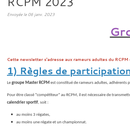
RCPM 2023
Envoyée le
06 janv. 2023
Gr
Cette newsletter s'adresse aux rameurs adultes du RCPM qu
1) Règles de participati
Le
groupe Master RCPM
est constitué de rameurs adultes, adhérents po
Pour être classé "compétiteur" au RCPM, il est nécessaire de transmettr
calendrier sportif
, soit :
au moins 3 régates,
au moins une régate et un championnat.