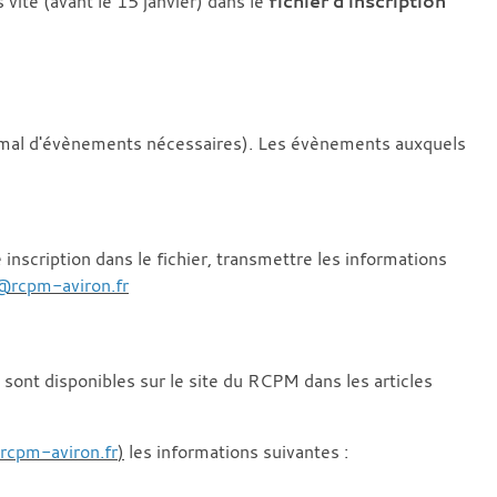
 vite (avant le 15 janvier) dans le
fichier d'inscription
nimal d'évènements nécessaires). Les évènements auxquels
nscription dans le fichier, transmettre les informations
@rcpm-aviron.fr
sont disponibles sur le site du RCPM dans les articles
rcpm-aviron.fr
)
les informations suivantes :