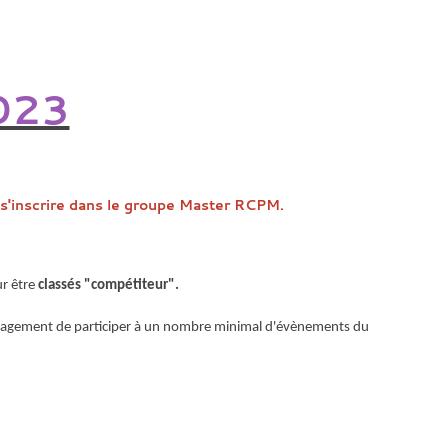
023
 s'inscrire dans le groupe Master RCPM.
ur être
classés "compétiteur".
engagement de participer à un nombre minimal d'évènements du