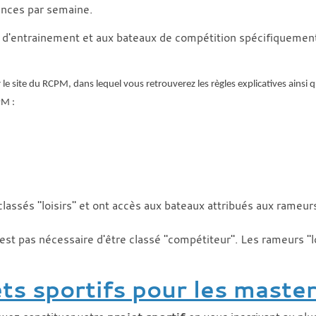
ances par semaine.
 d'entrainement et aux bateaux de compétition spécifiquemen
 le site du RCPM, dans lequel vous retrouverez les règles explicatives ainsi 
PM :
ssés "loisirs" et ont accès aux bateaux attribués aux rameurs "l
est pas nécessaire d'être classé "compétiteur". Les rameurs "lo
ts sportifs pour les maste