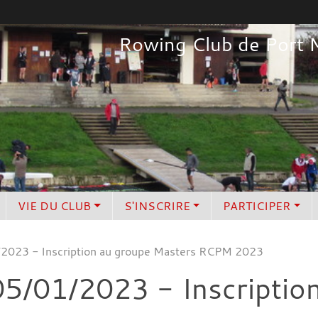
Rowing Club de Port 
VIE DU CLUB
S'INSCRIRE
PARTICIPER
1/2023 - Inscription au groupe Masters RCPM 2023
 05/01/2023 - Inscriptio