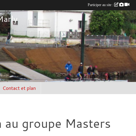
Participer au site :
Marly
Contact et plan
n au groupe Masters