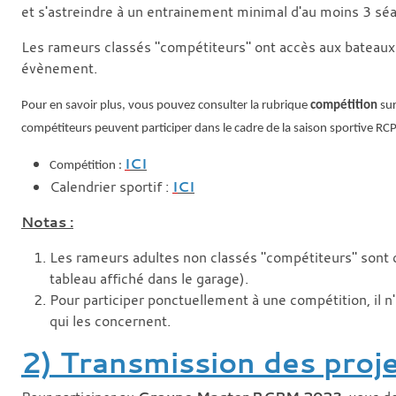
et s'astreindre à un entrainement minimal d'au moins 3 sé
Les rameurs classés "compétiteurs" ont accès aux bateaux
évènement.
Pour en savoir plus, vous pouvez consulter la rubrique
compétition
sur
compétiteurs peuvent participer dans le cadre de la saison sportive RC
I
CI
Compétition :
Calendrier sportif :
I
CI
Notas :
Les rameurs adultes non classés "compétiteurs" sont cla
tableau affiché dans le garage).
Pour participer ponctuellement à une compétition, il n'
qui les concernent.
2) Transmission des proje