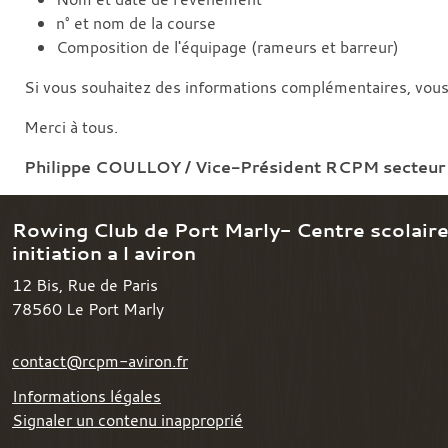
n° et nom de la course
Composition de l'équipage (rameurs et barreur)
Si vous souhaitez des informations complémentaires, vous
Merci à tous.
Philippe COULLOY / Vice-Président RCPM secteur 
Rowing Club de Port Marly- Centre scolair
initiation a l aviron
12 Bis, Rue de Paris
78560
Le Port Marly
contact@rcpm-aviron.fr
Informations légales
Signaler un contenu inapproprié