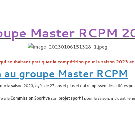
oupe Master RCPM 2
i souhaitent pratiquer la compétition pour la saison 2023 et
on au groupe Master RCPM
ur la saison 2023, agés de 27 ans et plus et qui remplissent les critères po
e à la
Commission Sportive
son
projet sportif
pour la saison, incluant l'