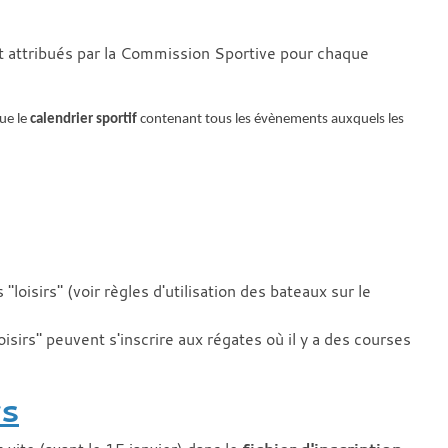
t attribués par la Commission Sportive pour chaque
que le
calendrier sportif
contenant tous les évènements auxquels les
oisirs" (voir règles d'utilisation des bateaux sur le
isirs" peuvent s'inscrire aux régates où il y a des courses
rs