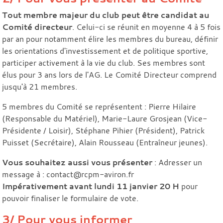
Tout membre majeur du club peut être candidat au
Comité directeur
. Celui-ci se réunit en moyenne 4 à 5 fois
par an pour notamment élire les membres du bureau, définir
les orientations d'investissement et de politique sportive,
participer activement à la vie du club. Ses membres sont
élus pour 3 ans lors de l'AG. Le Comité Directeur comprend
jusqu'à 21 membres.
5 membres du Comité se représentent : Pierre Hilaire
(Responsable du Matériel), Marie-Laure Grosjean (Vice-
Présidente / Loisir), Stéphane Pihier (Président), Patrick
Puisset (Secrétaire), Alain Rousseau (Entraîneur jeunes).
Vous souhaitez aussi vous présenter
: Adresser un
message à : contact@rcpm-aviron.fr
Impérativement avant lundi 11 janvier 20 H
pour
pouvoir finaliser le formulaire de vote.
3/ Pour vous informer