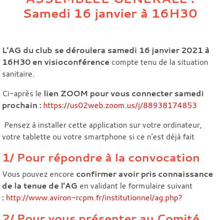
Samedi 16 janvier à 16H30
L'AG du club se déroulera samedi 16 janvier 2021
à
16H30 en visioconférence
compte tenu de la situation
sanitaire.
Ci-après le
lien ZOOM pour vous connecter samedi
prochain :
https://us02web.zoom.us/j/88938174853
Pensez à installer cette application sur votre ordinateur,
votre tablette ou votre smartphone si ce n'est déjà fait
1/ Pour répondre à la convocation
Vous pouvez encore
confirmer avoir pris connaissance
de la tenue de l'AG
en validant le formulaire suivant
:
http://www.aviron-rcpm.fr/institutionnel/ag.php?
2/ Pour vous présenter au Comité