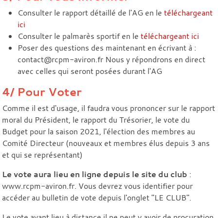
Consulter le rapport détaillé de l'AG en le
téléchargeant
ici
Consulter le palmarès sportif en le
téléchargeant ici
Poser des questions des maintenant en écrivant à :
contact@rcpm-aviron.fr Nous y répondrons en direct
avec celles qui seront posées durant l'AG
4/ Pour Voter
Comme il est d'usage, il faudra vous prononcer sur le rapport
moral du Président, le rapport du Trésorier, le vote du
Budget pour la saison 2021, l'élection des membres au
Comité Directeur (nouveaux et membres élus depuis 3 ans
et qui se représentant)
Le vote aura lieu en ligne depuis le site du club
:
www.rcpm-aviron.fr. Vous devrez vous identifier pour
accéder au bulletin de vote depuis l'onglet "LE CLUB".
Le vote ayant lieu à distance il ne peut y avoir de procuration.