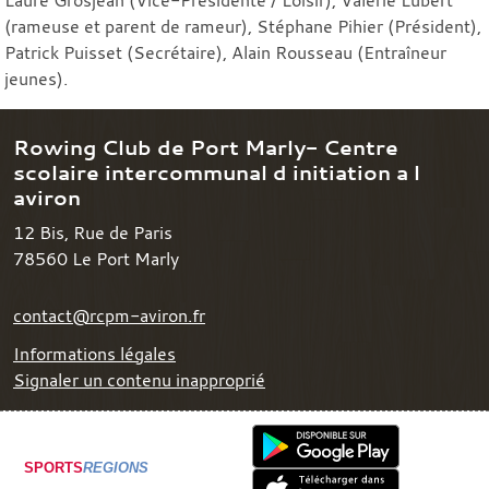
(rameuse et parent de rameur), Stéphane Pihier (Président),
Patrick Puisset (Secrétaire), Alain Rousseau (Entraîneur
jeunes).
Rowing Club de Port Marly- Centre
scolaire intercommunal d initiation a l
aviron
12 Bis, Rue de Paris
78560
Le Port Marly
contact@rcpm-aviron.fr
Informations légales
Signaler un contenu inapproprié
SPORTS
REGIONS