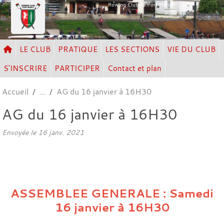
Panneau de gestion des cookies
Rowing Club de Port Marly
LE CLUB
PRATIQUE
LES SECTIONS
VIE DU CLUB
S'INSCRIRE
PARTICIPER
Contact et plan
Accueil
AG du 16 janvier à 16H30
AG du 16 janvier à 16H30
Envoyée le
16 janv. 2021
ASSEMBLEE GENERALE : Samedi
16 janvier à 16H30