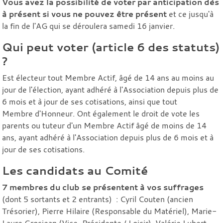
Vous avez la possibilité de voter par anticipation dès
à présent si vous ne pouvez être présent
et ce jusqu'à
la fin de l'AG qui se déroulera samedi 16 janvier.
Qui peut voter (article 6 des statuts)
?
Est électeur tout Membre Actif, âgé de 14 ans au moins au
jour de l'élection, ayant adhéré à l'Association depuis plus de
6 mois et à jour de ses cotisations, ainsi que tout
Membre d'Honneur. Ont également le droit de vote les
parents ou tuteur d'un Membre Actif âgé de moins de 14
ans, ayant adhéré à l'Association depuis plus de 6 mois et à
jour de ses cotisations.
Les candidats au Comité
7 membres du club se présentent à vos suffrages
(dont 5 sortants et 2 entrants) : Cyril Couten (ancien
Trésorier), Pierre Hilaire (Responsable du Matériel), Marie-
Laure Grosjean (Vice-Présidente / Loisir), Valérie Lubert