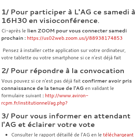
1/ Pour participer à L'AG ce samedi
à
16H30 en visioconférence
.
Ci-après le
lien ZOOM pour vous connecter samedi
prochain :
https://us02web.zoom.us/j/88938174853
Pensez à installer cette application sur votre ordinateur,
votre tablette ou votre smartphone si ce n'est déjà fait
2/ Pour répondre à la convocation
Vous pouvez si ce n'est pas déjà fait
confirmer avoir pris
connaissance de la tenue de l'AG
en validant le
formulaire suivant
:
http://www.aviron-
rcpm.fr/institutionnel/ag.php?
3/ Pour vous informer en attendant
l'AG et éclairer votre vote
Consulter le rapport détaillé de l'AG en le
téléchargeant