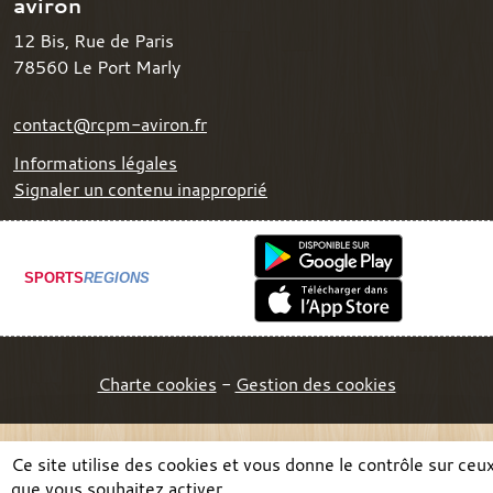
aviron
12 Bis, Rue de Paris
78560
Le Port Marly
contact@rcpm-aviron.fr
Informations légales
Signaler un contenu inapproprié
SPORTS
REGIONS
Charte cookies
Gestion des cookies
Ce site utilise des cookies et vous donne le contrôle sur ceu
que vous souhaitez activer