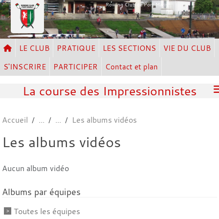
Panneau de gestion des cookies
Rowing Club de Port Marly
LE CLUB
PRATIQUE
LES SECTIONS
VIE DU CLUB
S'INSCRIRE
PARTICIPER
Contact et plan
La course des Impressionnistes
Accueil
Les albums vidéos
Les albums vidéos
Aucun album vidéo
Albums par équipes
Toutes les équipes