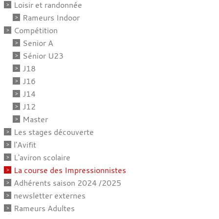
Loisir et randonnée
Rameurs Indoor
Compétition
Senior A
Sénior U23
J18
J16
J14
J12
Master
Les stages découverte
l'Avifit
L'aviron scolaire
La course des Impressionnistes
Adhérents saison 2024 /2025
newsletter externes
Rameurs Adultes