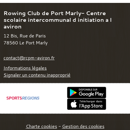
Rowing Club de Port Marly- Centre
scolaire intercommunal d initiation a l
aviron
12 Bis, Rue de Paris
78560
Le Port Marly
contact@rcpm-aviron.fr
Informations légales
Signaler un contenu inapproprié
SPORTS
REGIONS
Charte cookies
Gestion des cookies