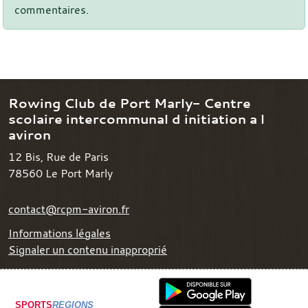
commentaires.
Rowing Club de Port Marly- Centre
scolaire intercommunal d initiation a l
aviron
12 Bis, Rue de Paris
78560
Le Port Marly
contact@rcpm-aviron.fr
Informations légales
Signaler un contenu inapproprié
SPORTS
REGIONS