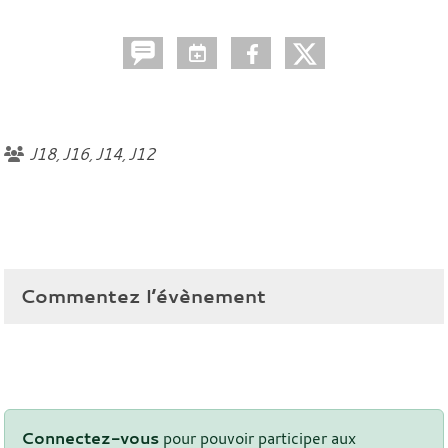
J18
J16
J14
J12
Commentez l’évènement
Connectez-vous
pour pouvoir participer aux