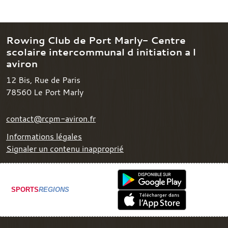
Rowing Club de Port Marly- Centre
scolaire intercommunal d initiation a l
aviron
12 Bis, Rue de Paris
78560
Le Port Marly
contact@rcpm-aviron.fr
Informations légales
Signaler un contenu inapproprié
SPORTS
REGIONS