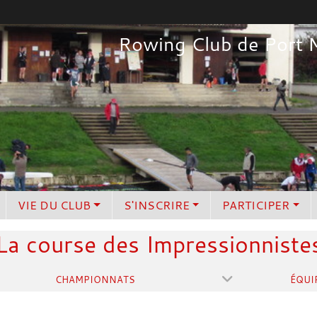
Rowing Club de Port 
VIE DU CLUB
S'INSCRIRE
PARTICIPER
La course des Impressionniste
CHAMPIONNATS
ÉQUI