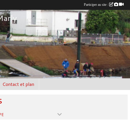
Participer au site :
Marly
Contact et plan
s
PE