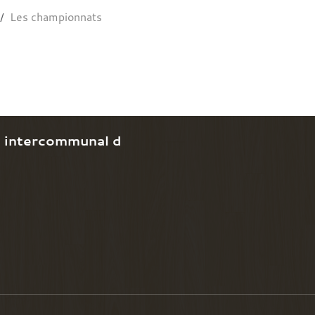
Les championnats
e intercommunal d