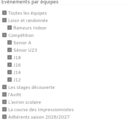
Événements par équipes
Toutes les équipes
Loisir et randonnée
Rameurs Indoor
Compétition
Senior A
Sénior U23
J18
J16
J14
J12
Les stages découverte
l'Avifit
L'aviron scolaire
La course des Impressionnistes
Adhérents saison 2026/2027