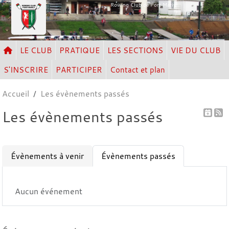
Panneau de gestion des cookies
Rowing Club de Port Marly
LE CLUB
PRATIQUE
LES SECTIONS
VIE DU CLUB
S'INSCRIRE
PARTICIPER
Contact et plan
Accueil
Les évènements passés
Les évènements passés
Évènements à venir
Évènements passés
Aucun événement