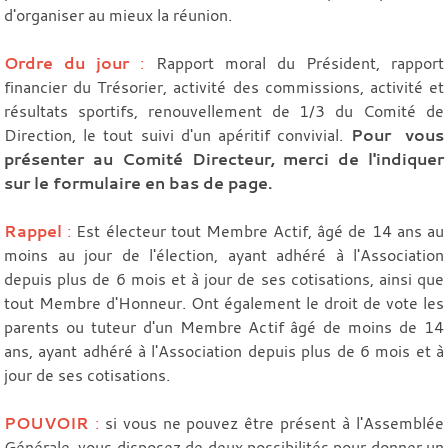
d'organiser au mieux la réunion.
Ordre du jour
:
Rapport moral du Président, rapport
financier du Trésorier, activité des commissions, activité et
résultats sportifs, renouvellement de 1/3 du Comité de
Direction, le tout suivi d'un apéritif convivial.
Pour vous
présenter au Comité Directeur, merci de l'indiquer
sur le formulaire en bas de page.
Rappel
:
Est électeur tout Membre Actif, âgé de 14 ans au
moins au jour de l'élection, ayant adhéré à l'Association
depuis plus de 6 mois et à jour de ses cotisations, ainsi que
tout Membre d'Honneur. Ont également le droit de vote les
parents ou tuteur d'un Membre Actif âgé de moins de 14
ans, ayant adhéré à l'Association depuis plus de 6 mois et à
jour de ses cotisations.
POUVOIR
:
si vous ne pouvez être présent à l'Assemblée
Générale, vous disposez de deux possibilités pour donner un