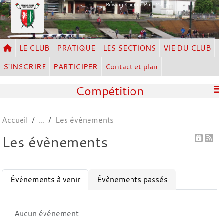
Panneau de gestion des cookies
Rowing Club de Port Marly
LE CLUB
PRATIQUE
LES SECTIONS
VIE DU CLUB
S'INSCRIRE
PARTICIPER
Contact et plan
Compétition
Accueil
Les évènements
Les évènements
Évènements à venir
Évènements passés
Aucun événement