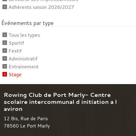
Adhérents saison 2026/2027
Événements par type
Tous les types
Sportif
Festif
Administratif
Entrainement
Stage
Rowing Club de Port Marly- Centre
scolaire intercommunal d initiation a l
aviron
12 Bis, Rue de Paris
78560
Le Port Marly