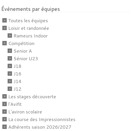
Événements par équipes
Toutes les équipes
Loisir et randonnée
Rameurs Indoor
Compétition
Senior A
Sénior U23
J18
J16
J14
J12
Les stages découverte
l'Avifit
L'aviron scolaire
La course des Impressionnistes
Adhérents saison 2026/2027