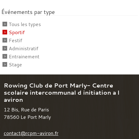
Événements par type
Tous les types
Sportif
Festif
Administratif
Entrainement
Stage
Rowing Club de Port Marly- Centre
scolaire intercommunal d initiation a l
aviron
12 Bis, Rue de Paris
78560
Le Port Marly
contact@rcpm-aviron.fr