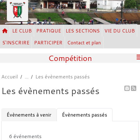
Panneau de gestion des cookies
Rowing Club de Port Marly
LE CLUB
PRATIQUE
LES SECTIONS
VIE DU CLUB
S'INSCRIRE
PARTICIPER
Contact et plan
Compétition
Accueil
Les évènements passés
Les évènements passés
Évènements à venir
Évènements passés
6 événements