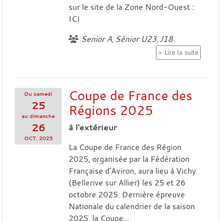
sur le site de la Zone Nord-Ouest :
ICI
Senior A
Sénior U23
J18
Lire la suite
Coupe de France des
Du
samedi
25
Régions 2025
au
dimanche
26
à l'extérieur
OCT.
2025
La Coupe de France des Région
2025, organisée par la Fédération
Française d'Aviron, aura lieu à Vichy
(Bellerive sur Allier) les 25 et 26
octobre 2025. Dernière épreuve
Nationale du calendrier de la saison
2025, la Coupe...