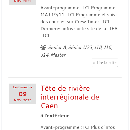
NOV.
2025
Avant-programme : ICI Programme
MAJ 19/11 : ICI Programme et suivi
des courses sur Crew Timer : ICI
Dernières infos sur le site de la LIFA
: ICI
Senior A
Sénior U23
J18
J16
J14
Master
Lire la suite
Tête de rivière
Le
dimanche
09
interrégionale de
NOV.
2025
Caen
à l'extérieur
Avant-programme : ICI Plus d'infos